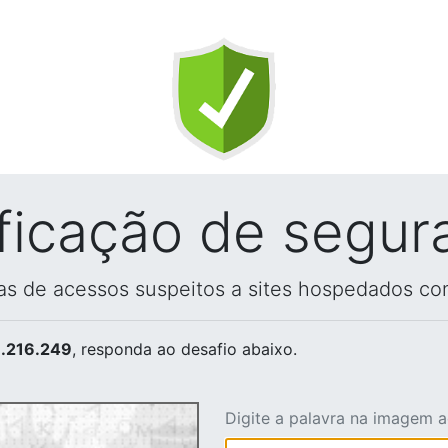
ificação de segur
vas de acessos suspeitos a sites hospedados co
.216.249
, responda ao desafio abaixo.
Digite a palavra na imagem 