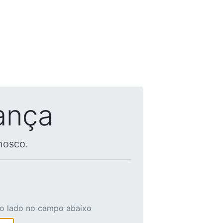
ança
nosco.
ao lado no campo abaixo