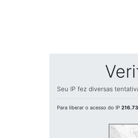
Ver
Seu IP fez diversas tentati
Para liberar o acesso
do IP
216.73